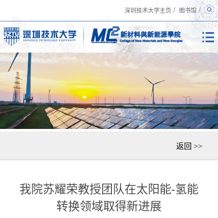
/
/
深圳技术大学主页
图书馆
返回 >>
我院苏耀荣教授团队在太阳能-氢能
转换领域取得新进展