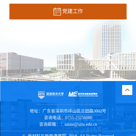
党建工作
地址：
广东省深圳市坪山区兰田路3002号
咨询电话：
0755-23256080
咨询邮箱：：
nmne@sztu.edu.cn