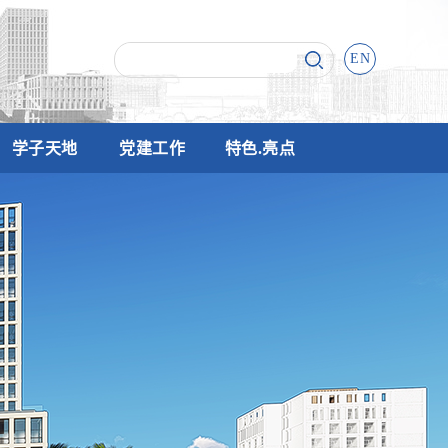
EN
学子天地
党建工作
特色.亮点