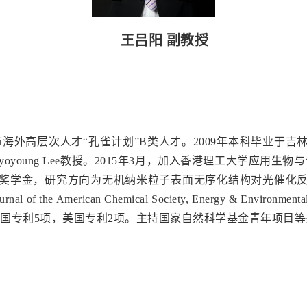
王吕阳 副教授
外高层次人才“孔雀计划”B类人才。2009年本科毕业于吉林
young Lee教授。2015年3月，加入香港理工大学应用
后奖学金，研究方向为无机纳米粒子表面无序化结构对光催化反
nal of the American Chemical Society, Energy & Env
，获授权中国专利5项，美国专利2项。主持国家自然科学基金青年项目