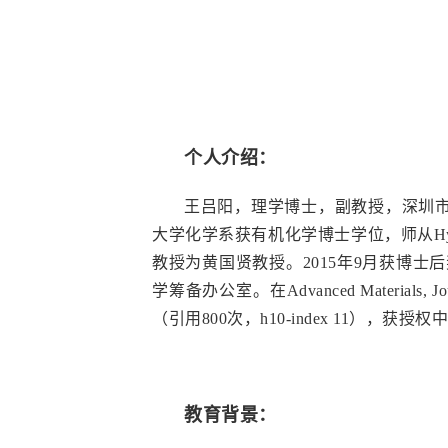
个人介绍：
王吕阳，理学博士，副教授，深圳市海
大学化学系获有机化学博士学位，师从Hyo
教授为黄国贤教授。2015年9月获博士
学筹备办公室。在Advanced Materials, Jour
（引用800次，h10-index 11）
教育背景：