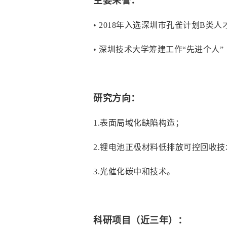
主要荣誉：
•
2018年入选深圳市孔雀计划B类人
•
深圳技术大学筹建工作“先进个人”
研究方向：
1.表面局域化缺陷构造；
2.锂电池正极材料低排放可控回收技
3.光催化碳中和技术。
科研项目（近三年）：