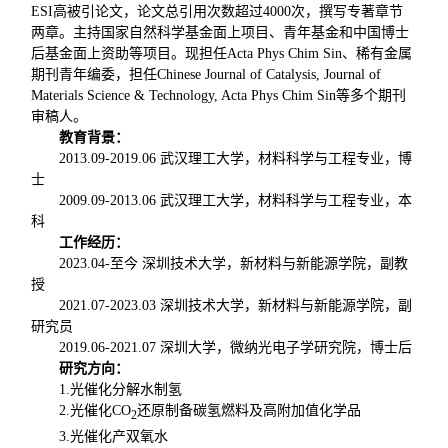
ESI高被引论文，论文总引用次数超过4000次，撰写专著章节
两章。主持国家自然科学基金面上项目、青年基金和中国博士
后基金面上资助等项目。现担任Acta Phys Chim Sin、稀有金属
期刊青年编委，担任Chinese Journal of Catalysis, Journal of
Materials Science & Technology, Acta Phys Chim Sin等多个期刊
审稿人。
教育背景：
2013.09-2019.06 武汉理工大学，材料科学与工程专业，博
士
2009.09-2013.06 武汉理工大学，材料科学与工程专业，本
科
工作经历：
2023.04-至今 深圳技术大学，新材料与新能源学院，副教
授
2021.07-2023.03 深圳技术大学，新材料与新能源学院，副
研究员
2019.06-2021.07 深圳大学，微纳光电子学研究院，博士后
研究方向：
1.光催化分解水制氢
2.光催化CO
还原制备碳氢燃料及高附加值化学品
2
3.光催化产双氧水