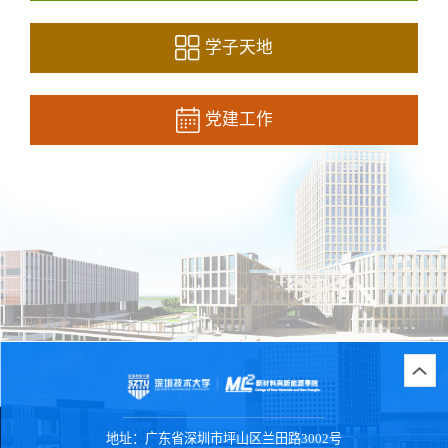
学子天地
党建工作
地址：
广东省深圳市坪山区兰田路3002号