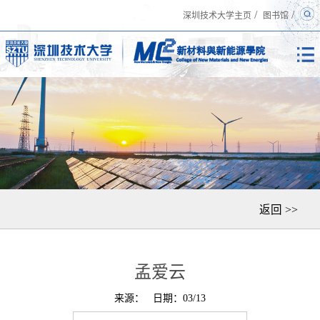
/
/
深圳技术大学主页
图书馆
返回 >>
孟爱云
来源：
日期：03/13