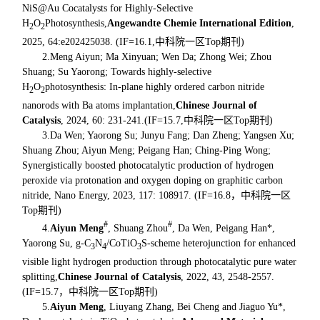
NiS@Au Cocatalysts for Highly-Selective
H
O
Photosynthesis,
Angewandte Chemie International Edition
,
2
2
2025, 64:e202425038. (IF=16.1,中科院一区Top期刊)
2.Meng Aiyun; Ma Xinyuan; Wen Da; Zhong Wei; Zhou
Shuang; Su Yaorong; Towards highly-selective
H
O
photosynthesis: In-plane highly ordered carbon nitride
2
2
nanorods with Ba atoms implantation,
Chinese Journal of
Catalysis
, 2024, 60: 231-241.(IF=15.7,中科院一区Top期刊)
3.Da Wen; Yaorong Su; Junyu Fang; Dan Zheng; Yangsen Xu;
Shuang Zhou; Aiyun Meng; Peigang Han; Ching-Ping Wong;
Synergistically boosted photocatalytic production of hydrogen
peroxide via protonation and oxygen doping on graphitic carbon
nitride, Nano Energy, 2023, 117: 108917. (IF=16.8，中科院一区
Top期刊)
#
#
4.
Aiyun Meng
, Shuang Zhou
, Da Wen, Peigang Han*,
Yaorong Su, g‐C
N
/CoTiO
S‐scheme heterojunction for enhanced
3
4
3
visible light hydrogen production through photocatalytic pure water
splitting,
Chinese Journal of Catalysis
, 2022, 43, 2548-2557.
(IF=15.7，中科院一区Top期刊)
5.
Aiyun Meng
, Liuyang Zhang, Bei Cheng and Jiaguo Yu*,