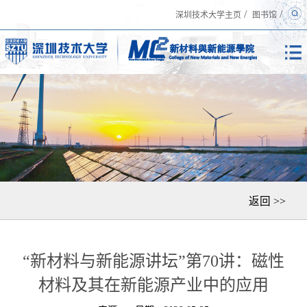
/
/
深圳技术大学主页
图书馆
返回 >>
“新材料与新能源讲坛”第70讲：磁性
材料及其在新能源产业中的应用