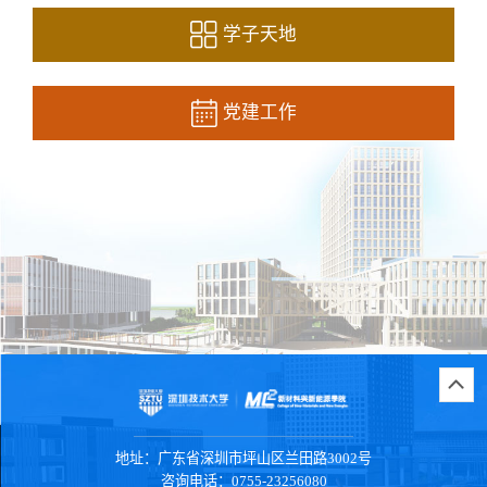
学子天地
党建工作
地址：
广东省深圳市坪山区兰田路3002号
咨询电话：
0755-23256080