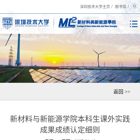
/
/
深圳技术大学主页
图书馆
返回 >>
新材料与新能源学院本科生课外实践
成果成绩认定细则