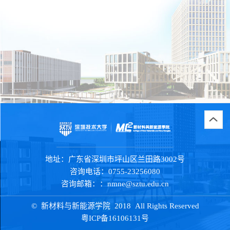
地址：
广东省深圳市坪山区兰田路3002号
咨询电话：
0755-23256080
咨询邮箱：：
nmne@sztu.edu.cn
© 新材料与新能源学院 2018 All Rights Reserved
粤ICP备16106131号