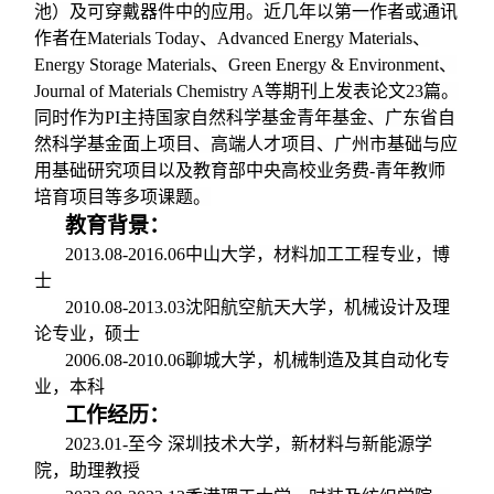
池）及可穿戴器件中的应用。近几年以第一作者或通讯
作者在
Materials Today
、
Advanced Energy Materials
、
Energy Storage Materials
、
Green Energy & Environment
、
Journal of Materials Chemistry A
等期刊上发表论文
23
篇。
同时作为
PI
主持国家自然科学基金青年基金、广东省自
然科学基金面上项目、高端人才项目、广州市基础与应
用基础研究项目以及教育部中央高校业务费
-
青年教师
培育项目等多项课题。
教育背景：
2013.08-2016.06
中山大学，材料加工工程专业，博
士
2010.08-2013.03
沈阳航空航天大学，机械设计及理
论专业，硕士
2006.08-2010.06
聊城大学，机械制造及其自动化专
业，本科
工作经历：
2023.01-
至今
深圳技术大学，新材料与新能源学
院，助理教授