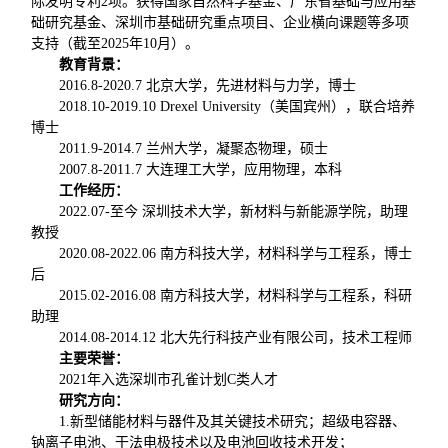
际发明专利2项。获得国家自然科学基金、广东省基础与应用基
础研究基金、深圳市基础研究重点项目、企业横向课题等多项
支持（截至2025年10月）。
教育背景：
2016.8-2020.7 北京大学，先进材料与力学，博士
2018.10-2019.10 Drexel University（美国宾州），联合培养
博士
2011.9-2014.7 兰州大学，凝聚态物理，硕士
2007.8-2011.7 大连理工大学，应用物理，本科
工作经历：
2022.07-至今 深圳技术大学，新材料与新能源学院，助理
教授
2020.08-2022.06 南方科技大学，材料科学与工程系，博士
后
2015.02-2016.08 南方科技大学，材料科学与工程系，科研
助理
2014.08-2014.12 北大先行科技产业有限公司，技术工程师
主要荣誉：
2021年入选深圳市孔雀计划C类人才
研究方向：
1.新型储能材料与器件及其关键技术研究；超级电容器、
钠离子电池、干法电极技术以及电池回收技术开发；