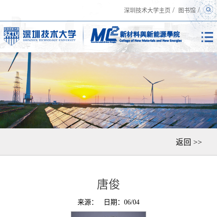
/
/
深圳技术大学主页
图书馆
返回 >>
唐俊
来源：
日期：06/04