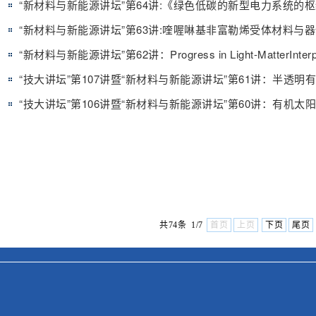
“新材料与新能源讲坛”第63讲:喹喔啉基非富勒烯受体材料与
“技大讲坛”第107讲暨“新材料与新能源讲坛”第61讲：半透明
共74条 1/7
首页
上页
下页
尾页