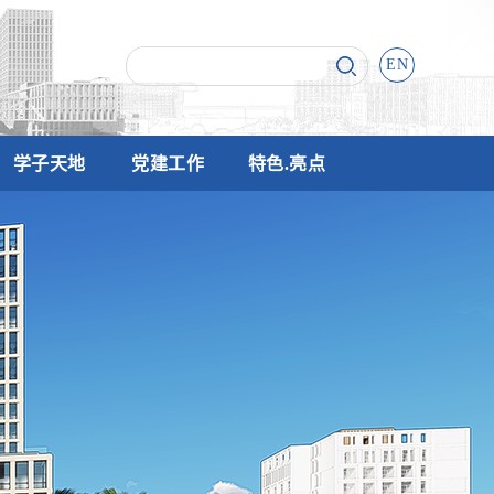
EN
学子天地
党建工作
特色.亮点