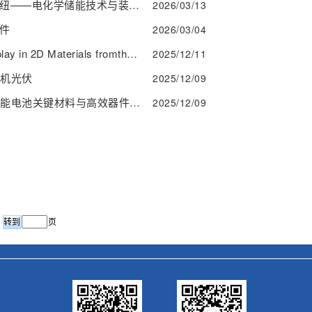
“新材料与新能源讲坛”第64讲:《绿色低碳的新型电力系统的枢纽——电化学储能技术与装备》
2026/03/13
器件
2026/03/04
“新材料与新能源讲坛”第62讲：Progress in Light-MatterInterplay in 2D Materials fromthe Near-Infrared and Beyond
2025/12/11
有机光伏
2025/12/09
“技大讲坛”第106讲暨“新材料与新能源讲坛”第60讲：有机太阳能电池关键材料与高效器件研究
2025/12/09
页