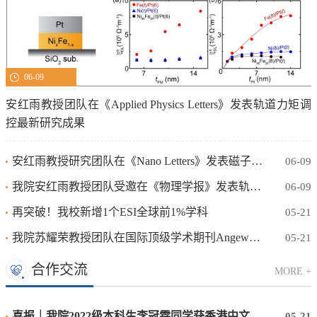
06-09
安红雨教授团队在《Applied Physics Letters》发表轨道力矩调
控最新研究成果
安红雨教授研究团队在《Nano Letters》发表磁子介导轨道力矩重要突破
06-09
我院安红雨教授团队受邀在《物理学报》发表轨道电子学系统综述论文
06-09
再突破！我校新增1个ESI全球前1%学科
05-21
我院苏耀荣教授团队在国际顶级学术期刊Angewandte Chemie International Edition（Nature Index期刊）上发表最新研究成果！
05-21
合作交流
MORE +
喜报｜我院2022级本科生李冠霖同学获香港中文大学（深圳）全额奖学金直接攻读博士学位
05-21