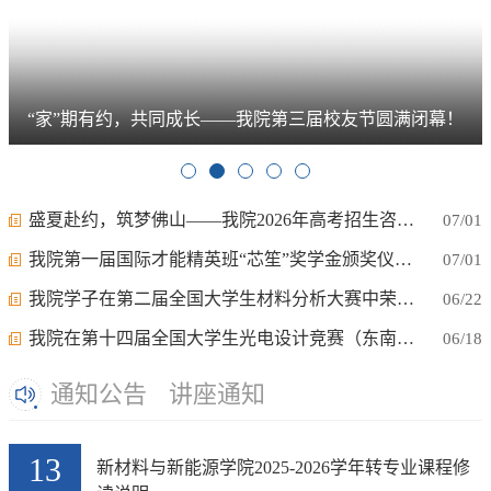
“家”期有约，共同成长——我院第三届校友节圆满闭幕！
盛夏赴约，筑梦佛山——我院2026年高考招生咨询工作圆满结束
07/01
​我院第一届国际才能精英班“芯笙”奖学金颁奖仪式圆满举行
07/01
我院学子在第二届全国大学生材料分析大赛中荣获两项国赛三等奖
06/22
我院在第十四届全国大学生光电设计竞赛（东南区赛）中喜获佳绩！
06/18
通知公告
讲座通知
13
新材料与新能源学院2025-2026学年转专业课程修