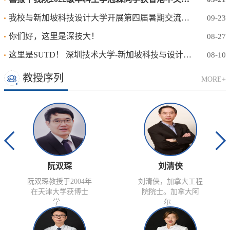
我校与新加坡科技设计大学开展第四届暑期交流项目
09-23
你们好，这里是深技大！
08-27
这里是SUTD！ 深圳技术大学-新加坡科技与设计大学“设计能源系统（DES)”暑期交流完美收官！
08-10
教授序列
MORE+
阮双琛
刘清侠
阮双琛教授于2004年
刘清侠，加拿大工程
在天津大学获博士
院院士。加拿大阿
学...
尔...