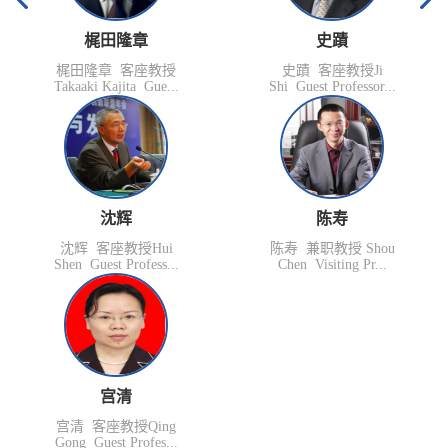
梶田隆章
史蹟
梶田隆章 客座教授
史蹟 客座教授Ji
Takaaki Kajita Gue...
Shi Guest Professor...
沈辉
陈寿
沈辉 客座教授Hui
陈寿 兼职教授 Shou
Shen Guest Profess...
Chen Visiting Pr...
宫清
宫清 客座教授Qing
Gong Guest Profes...