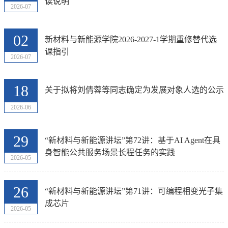
读说明
2026-07
02
新材料与新能源学院2026-2027-1学期重修替代选
课指引
2026-07
18
关于拟将刘倩蓉等同志确定为发展对象人选的公示
2026-06
29
“新材料与新能源讲坛”第72讲：基于AI Agent在具
身智能公共服务场景长程任务的实践
2026-05
26
“新材料与新能源讲坛”第71讲：可编程相变光子集
成芯片
2026-05